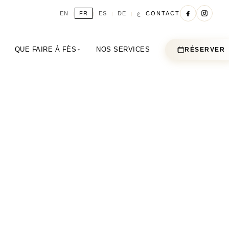
ع
EN
FR
ES
DE
CONTACT
|
|
|
|
A
QUE FAIRE À FÈS
NOS SERVICES
RÉSERVER