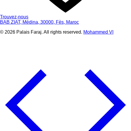
Trouvez-nous
BAB ZIAT, Médina, 30000, Fès, Maroc
© 2026 Palais Faraj. All rights reserved.
Mohammed VI