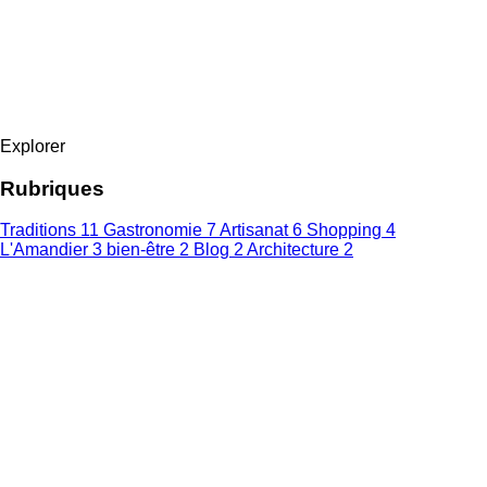
Explorer
Rubriques
Traditions
11
Gastronomie
7
Artisanat
6
Shopping
4
L'Amandier
3
bien-être
2
Blog
2
Architecture
2