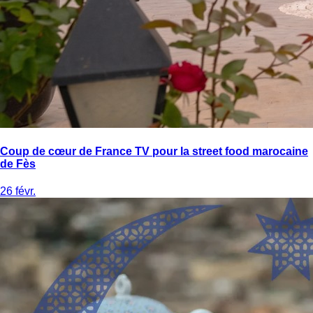
Coup de cœur de France TV pour la street food marocaine
de Fès
26 févr.