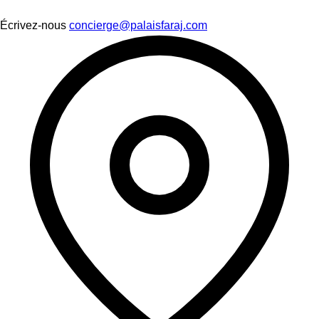
Écrivez-nous
concierge@palaisfaraj.com