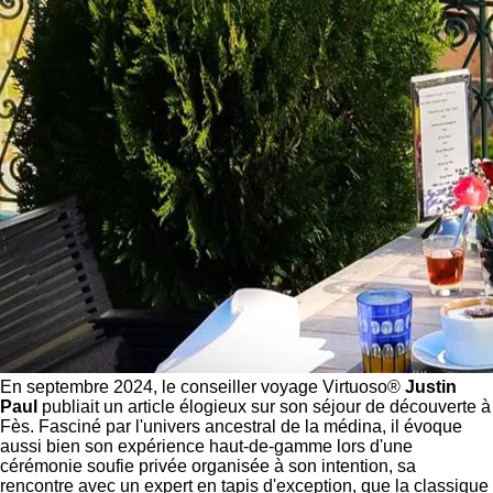
En septembre 2024, le conseiller voyage Virtuoso®
Justin
Paul
publiait un article élogieux sur son séjour de découverte à
Fès. Fasciné par l'univers ancestral de la médina, il évoque
aussi bien son expérience haut-de-gamme lors d'une
cérémonie soufie privée organisée à son intention, sa
rencontre avec un expert en tapis d'exception, que la classique