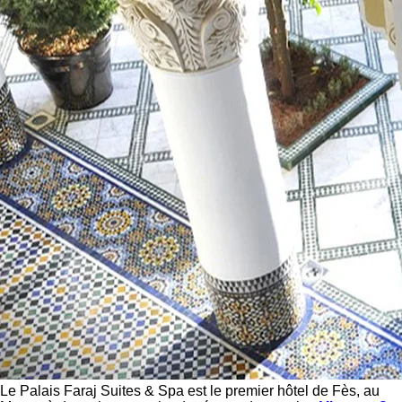
Le Palais Faraj Suites & Spa est le premier hôtel de Fès, au