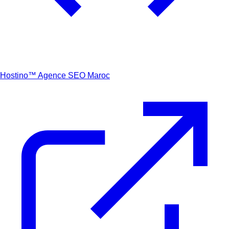
Hostino™
Agence SEO Maroc