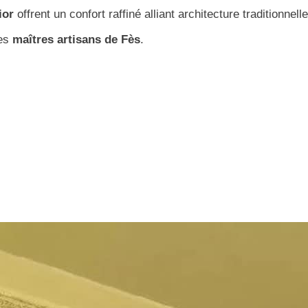
ior
offrent un confort raffiné alliant architecture traditionnell
des
maîtres artisans de Fès
.