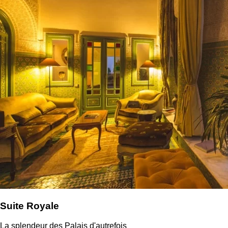
Suite Royale
La splendeur des Palais d'autrefois