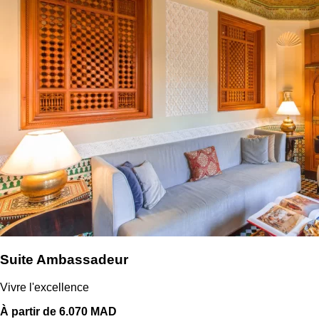
Suite Ambassadeur
Vivre l'excellence
À partir de 6.070 MAD