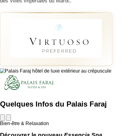
des Villes Impériales du Maroc.
Quelques Infos du Palais Faraj
Bien-être & Relaxation
Découvrez le nouveau
Essencia Spa