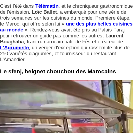
C'est l'été dans
Télématin
, et le chroniqueur gastronomique
de l'émission,
Loïc Ballet
, a embarqué pour une série de
trois semaines sur les cuisines du monde. Première étape,
le Maroc, qui offre selon lui «
une des plus belles cuisines
au monde
». Rendez-vous avait été pris au Palais Faraj
pour retrouver un guide pas comme les autres,
Laurent
Boughaba
, franco-marocain natif de Fès et créateur de
L'Agrumiste
, un verger d'exception qui rassemble plus de
250 variétés d'agrumes, et fournisseur du restaurant
L'Amandier.
Le sfenj, beignet chouchou des Marocains