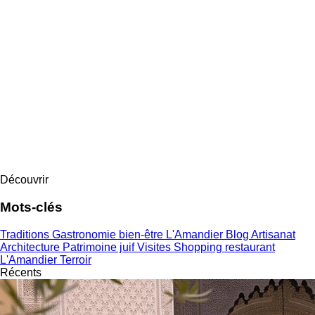
Découvrir
Mots-clés
Traditions
Gastronomie
bien-être
L'Amandier
Blog
Artisanat
Architecture
Patrimoine juif
Visites
Shopping
restaurant
L'Amandier
Terroir
Récents