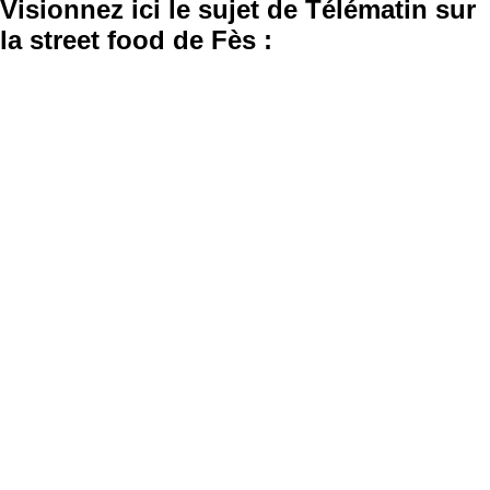
Visionnez ici le sujet de Télématin sur
la street food de Fès :