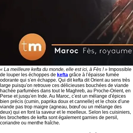
« La meilleure kefta du monde, elle est ici, à Fès ! »
Impossible
de louper les échoppes de
kefta
grâce à l'épaisse fumée
odorante qui s'en échappe. Qui dit kefta dit Orient au sens très
large puisqu'on retrouve ces délicieuses bouchées de viande
hachée parfumées dans tout le Maghreb, au Proche-Orient, en
Perse et jusqu'en Inde. Au Maroc, c'est un mélange d'épices
bien précis (cumin, paprika doux et cannelle) et le choix d'une
viande pas trop maigre (agneau, bœuf ou un mélange des
deux) qui en font la saveur et le moelleux. Selon les cuisiniers,
les brochettes de kefta sont également garnies de persil,
coriandre ou menthe fraîche.