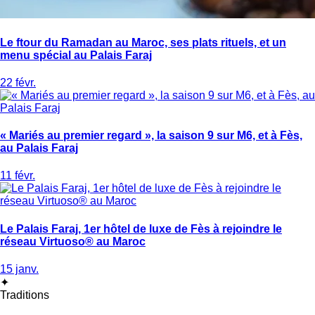
Le ftour du Ramadan au Maroc, ses plats rituels, et un
menu spécial au Palais Faraj
22 févr.
« Mariés au premier regard », la saison 9 sur M6, et à Fès,
au Palais Faraj
11 févr.
Le Palais Faraj, 1er hôtel de luxe de Fès à rejoindre le
réseau Virtuoso® au Maroc
15 janv.
✦
Traditions