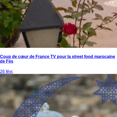
Coup de cœur de France TV pour la street food marocaine
de Fès
26 févr.