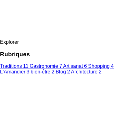
Explorer
Rubriques
Traditions
11
Gastronomie
7
Artisanat
6
Shopping
4
L'Amandier
3
bien-être
2
Blog
2
Architecture
2