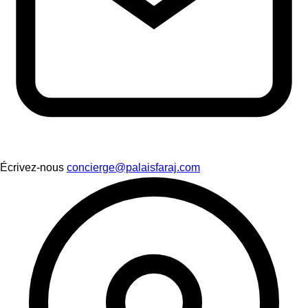
Écrivez-nous
concierge@palaisfaraj.com