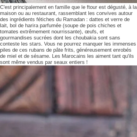
C'est principalement en famille que le ftour est dégusté, à la
maison ou au restaurant, rassemblant les convives autour
des ingrédients fétiches du Ramadan : dattes et verre de
lait, bol de harira parfumée (soupe de pois chiches et
tomates extrêmement nourrissante), œufs, et
gourmandises sucrées dont les choubakia sont sans
conteste les stars. Vous ne pourrez manquer les immenses
piles de ces rubans de pâte frits, généreusement enrobés
de miel et de sésame. Les Marocains les aiment tant qu'ils
sont même vendus par seaux entiers !