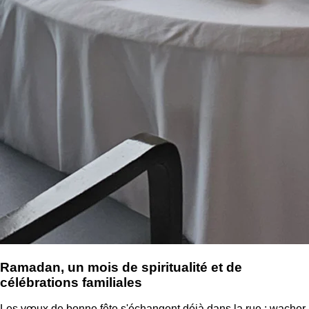
Ramadan, un mois de spiritualité et de
célébrations familiales
Les vœux de bonne fête s'échangent déjà dans la rue : wacher