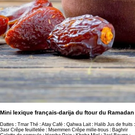
Mini lexique français-darija du ftour du Ramadan
Dattes : Tmar Thé : Atay Café : Qahwa Lait : Halib Jus de fruits :
3asr Crêpe feuilletée : Msemmen Crêpe mille-trous : Baghrir