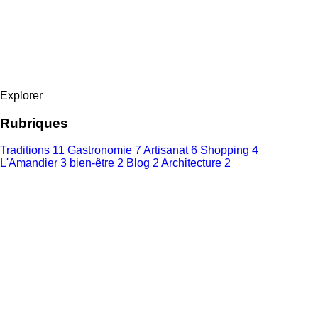
Explorer
Rubriques
Traditions
11
Gastronomie
7
Artisanat
6
Shopping
4
L'Amandier
3
bien-être
2
Blog
2
Architecture
2