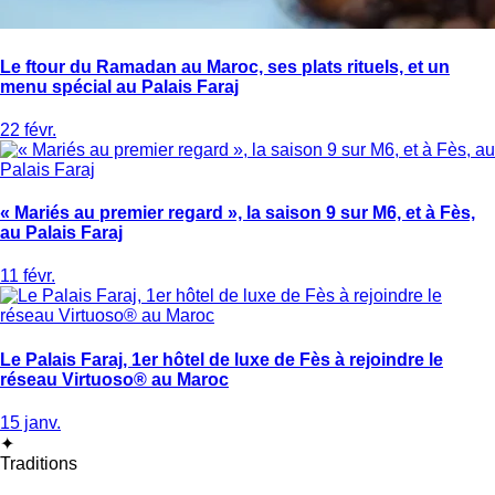
Le ftour du Ramadan au Maroc, ses plats rituels, et un
menu spécial au Palais Faraj
22 févr.
« Mariés au premier regard », la saison 9 sur M6, et à Fès,
au Palais Faraj
11 févr.
Le Palais Faraj, 1er hôtel de luxe de Fès à rejoindre le
réseau Virtuoso® au Maroc
15 janv.
✦
Traditions