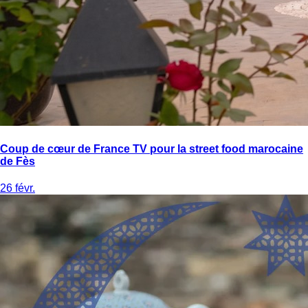
Coup de cœur de France TV pour la street food marocaine
de Fès
26 févr.