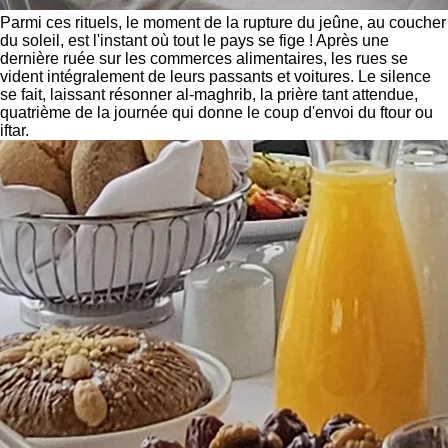
Parmi ces rituels, le moment de la rupture du jeûne, au coucher
du soleil, est l'instant où tout le pays se fige ! Après une
dernière ruée sur les commerces alimentaires, les rues se
vident intégralement de leurs passants et voitures. Le silence
se fait, laissant résonner al-maghrib, la prière tant attendue,
quatrième de la journée qui donne le coup d'envoi du ftour ou
iftar.