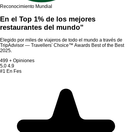
Reconocimiento Mundial
En el
Top 1%
de los mejores
restaurantes
del mundo"
Elegido por miles de viajeros de todo el mundo a través de
TripAdvisor — Travellers' Choice™ Awards Best of the Best
2025.
499
+ Opiniones
5.0
4.9
#1
En Fes