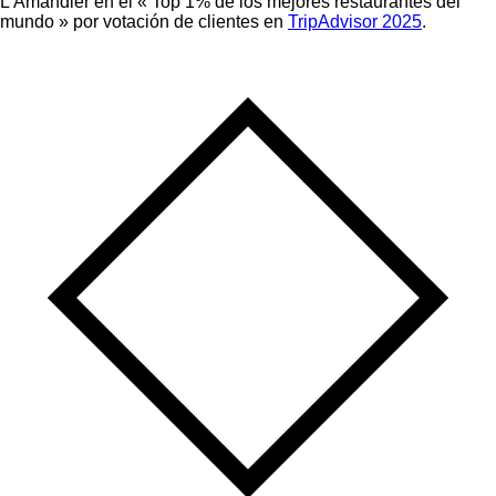
L'Amandier en el « Top 1% de los mejores restaurantes del
mundo » por votación de clientes en
TripAdvisor 2025
.