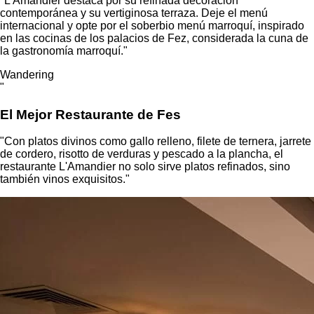
"L'Amandier destaca por su refinada decoración
contemporánea y su vertiginosa terraza. Deje el menú
internacional y opte por el soberbio menú marroquí, inspirado
en las cocinas de los palacios de Fez, considerada la cuna de
la gastronomía marroquí."
Wandering
"
El Mejor Restaurante de Fes
"Con platos divinos como gallo relleno, filete de ternera, jarrete
de cordero, risotto de verduras y pescado a la plancha, el
restaurante L'Amandier no solo sirve platos refinados, sino
también vinos exquisitos."